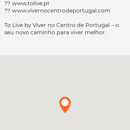
?? www.tolive.pt
?? www.vivernocentrodeportugal.com
To Live by Viver no Centro de Portugal – o
seu novo caminho para viver melhor.