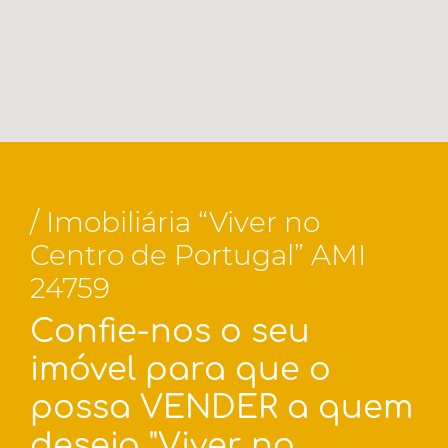
/ Imobiliária “Viver no
Centro de Portugal” AMI
24759
Confie-nos o seu
imóvel para que o
possa VENDER a quem
deseja "Viver no