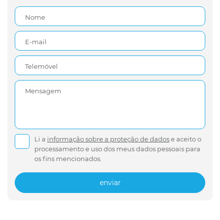
Nome
E-mail
Telemóvel
Mensagem
Li a
informação sobre a proteção de dados
e aceito o
processamento e uso dos meus dados pessoais para
os fins mencionados.
enviar