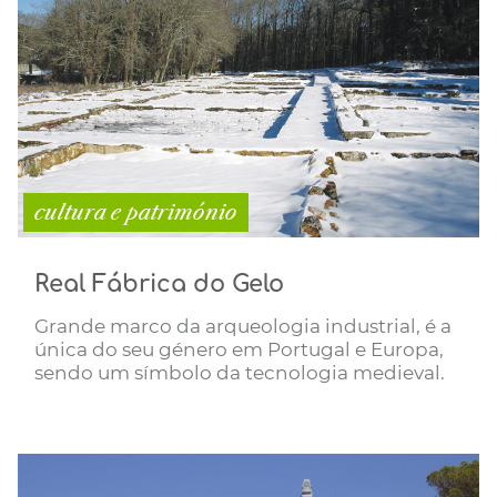
cultura e património
Real Fábrica do Gelo
Grande marco da arqueologia industrial, é a
única do seu género em Portugal e Europa,
sendo um símbolo da tecnologia medieval.