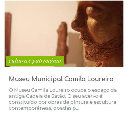
cultura e património
Museu Municipal Camila Loureiro
O Museu Camila Loureiro ocupa o espaço da
antiga Cadeia de Sátão. O seu acervo é
constituído por obras de pintura e escultura
contemporâneas, doadas p...