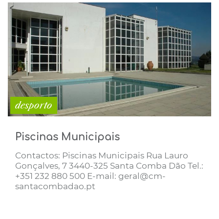
desporto
Piscinas Municipais
Contactos: Piscinas Municipais Rua Lauro
Gonçalves, 7 3440-325 Santa Comba Dão Tel.:
+351 232 880 500 E-mail: geral@cm-
santacombadao.pt