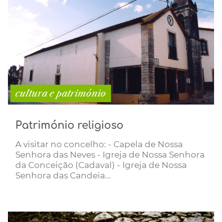
cultura e património
Património religioso
A visitar no concelho: - Capela de Nossa
Senhora das Neves - Igreja de Nossa Senhora
da Conceição (Cadaval) - Igreja de Nossa
Senhora das Candeia...