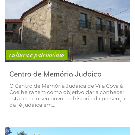
cultura e património
Centro de Memória Judaica
O Centro de Memória Judaica de Vila Cova à
Coelheira tem como objetivo dar a conhecer
esta terra, o seu povo e a história da presença
da fé judaica em...