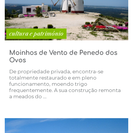
cultura e património
Moinhos de Vento de Penedo dos
Ovos
De propriedade privada, encontra-se
totalmente restaurado e em pleno
funcionamento, moendo trigo
frequentemente. A sua construção remonta
a meados do ...