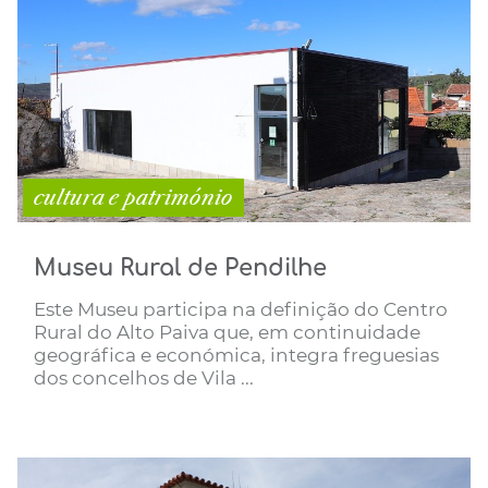
cultura e património
Museu Rural de Pendilhe
Este Museu participa na definição do Centro
Rural do Alto Paiva que, em continuidade
geográfica e económica, integra freguesias
dos concelhos de Vila ...