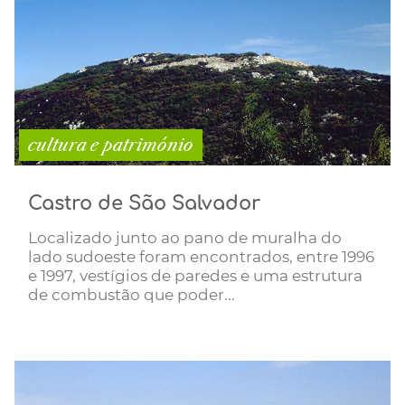
cultura e património
Castro de São Salvador
Localizado junto ao pano de muralha do
lado sudoeste foram encontrados, entre 1996
e 1997, vestígios de paredes e uma estrutura
de combustão que poder...