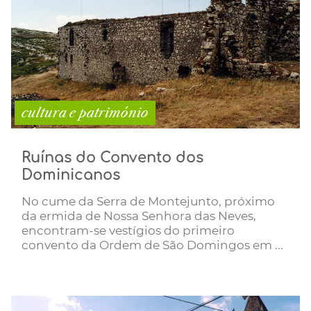
cultura e património
Ruínas do Convento dos
Dominicanos
No cume da Serra de Montejunto, próximo
da ermida de Nossa Senhora das Neves,
encontram-se vestígios do primeiro
convento da Ordem de São Domingos em ...